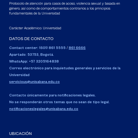
Protocolo de atención para casos de acoso, violencia sexual y basada en
género, así como de comportamientos contrarios a los principios
fundamentales de la Universidad
Carácter Académico: Universidad
DATOS DE CONTACTO
Contact center: (601) 861 5555
/
861 6666
Apartado: 53753, Bogotá.
WhatsApp: +57 3205164838
Correo electrónico para inquietudes generales y servicios de la
Universidad
servicious@unisabana.edu.co
Contacto únicamente para notificaciones legales.
No se responderán otros temas que no sean de tipo legal.
notificacioneslegales@unisabana.edu.co
UBICACIÓN