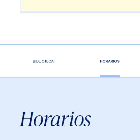
BIBLIOTECA
HORARIOS
Horarios