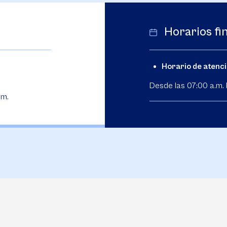
Horarios fi
Horario de atenc
Desde las 07:00 a.m. 
.m.