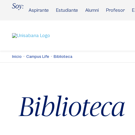
Pasar
Soy:
al
Aspirante
Estudiante
Alumni
Profesor
E
contenido
principal
Inicio
Campus Life
Biblioteca
Biblioteca