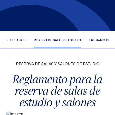
ÓN DE USUARIOS
RESERVA DE SALAS DE ESTUDIO
PRÉSTAMO DE E
RESERVA DE SALAS Y SALONES DE ESTUDIO
Reglamento para la
reserva de salas de
estudio y salones