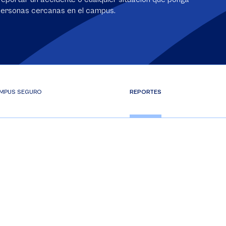
 personas cercanas en el campus.
MPUS SEGURO
REPORTES