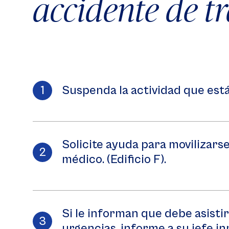
accidente de t
Suspenda la actividad que está
Solicite ayuda para movilizarse
médico. (Edificio F).
Si le informan que debe asistir
urgencias, informe a su jefe i