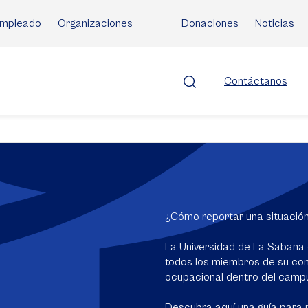
mpleado
Organizaciones
Donaciones
Noticias
Contáctanos
¿Cómo reportar una situació
La Universidad de La Sabana 
todos los miembros de su com
ocupacional dentro del camp
Descubra aquí una guía para 