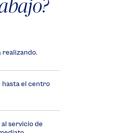
rabajo?
 realizando.
 hasta el centro
 al servicio de
nmediato.