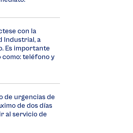
ctese con la
Industrial, a
o. Es importante
 como: teléfono y
io de urgencias de
ximo de dos días
r al servicio de