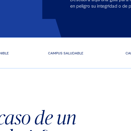
en peligro su integridad o de
NIBLE
CAMPUS SALUDABLE
CA
caso de un