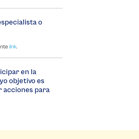
specialista o
iente
link
.
icipar en la
yo objetivo es
r acciones para