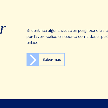
r
Si identifica alguna situación peligrosa o la
por favor realice el reporte con la descripci
enlace.
Saber más