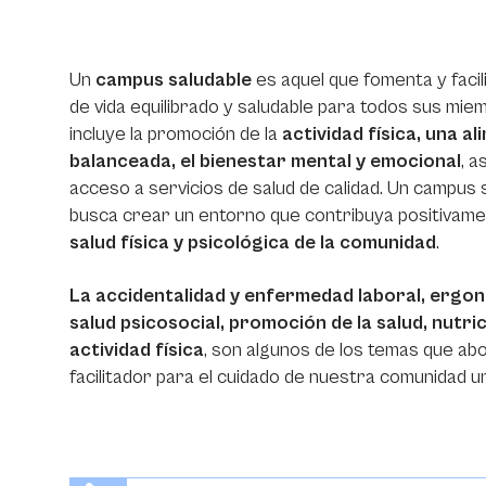
Un
campus saludable
es aquel que fomenta y facili
de vida equilibrado y saludable para todos sus mie
incluye la promoción de la
actividad física, una a
balanceada, el bienestar mental y emocional
, a
acceso a servicios de salud de calidad. Un campus 
busca crear un entorno que contribuya positivamen
salud física y psicológica de la comunidad
.
La accidentalidad y enfermedad laboral, ergon
salud psicosocial, promoción de la salud, nutric
actividad física
, son algunos de los temas que ab
facilitador para el cuidado de nuestra comunidad un