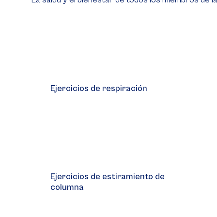
Video
Player
Ejercicios de respiración
Video
Player
Ejercicios de estiramiento de
columna