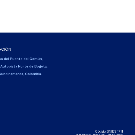
ACIÓN
s del Puente del Común,
 Autopista Norte de Bogotá.
 Cundinamarca, Colombia.
Código SNIES 1711