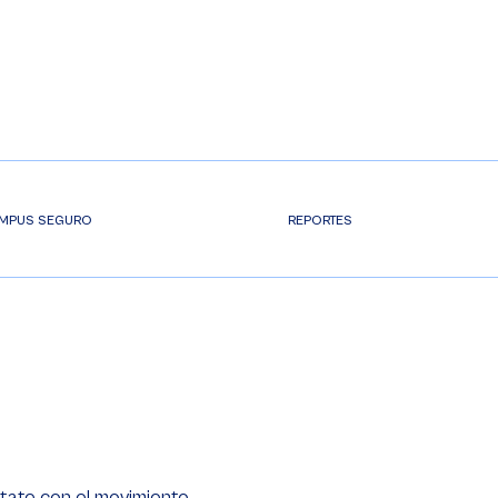
MPUS SEGURO
REPORTES
tate con el movimiento.