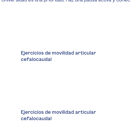
Video
Player
Ejercicios de movilidad articular
cefalocaudal
Video
Player
Ejercicios de movilidad articular
cefalocaudal