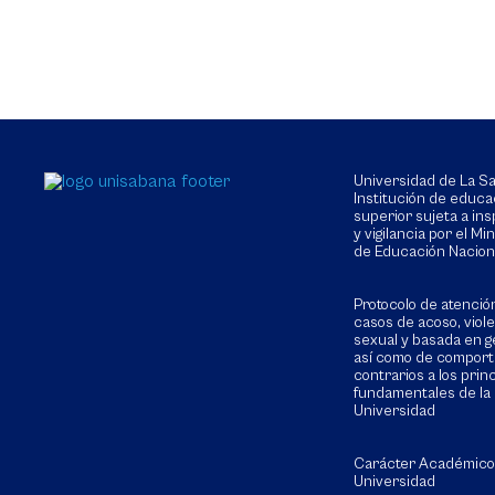
Universidad de La 
Institución de educa
superior sujeta a in
y vigilancia por el Min
de Educación Nacion
Protocolo de atenció
casos de acoso, viol
sexual y basada en g
así como de compor
contrarios a los prin
fundamentales de la
Universidad
Carácter Académico
Universidad