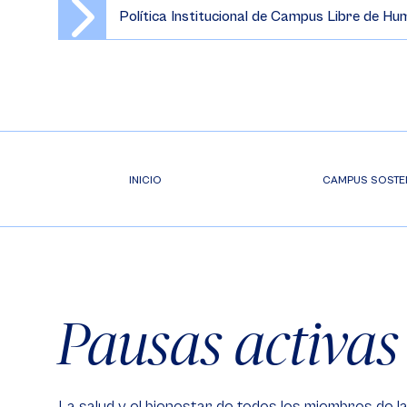
Política Institucional de Campus Libre de Hu
INICIO
CAMPUS SOSTE
Pausas activas
La salud y el bienestar de todos los miembros de l