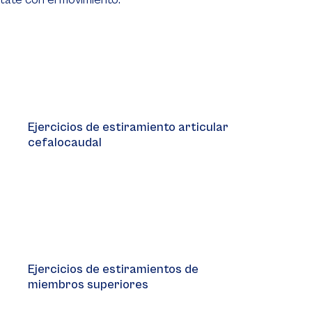
Video
Player
Ejercicios de estiramiento articular
cefalocaudal
Video
Player
Ejercicios de estiramientos de
miembros superiores