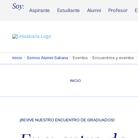
Pasar
Soy:
al
Aspirante
Estudiante
Alumni
Profesor
E
contenido
principal
Inicio
Somos Alumni Sabana
Eventos
Encuentros y eventos
INICIO
¡REVIVE NUESTRO ENCUENTRO DE GRADUADOS!