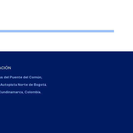
ACIÓN
s del Puente del Común,
 Autopista Norte de Bogotá.
 Cundinamarca, Colombia.