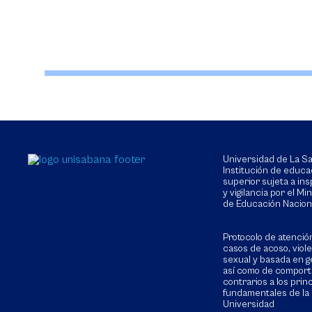
Universidad de La 
Institución de educa
superior sujeta a in
y vigilancia por el Min
de Educación Nacion
Protocolo de atenció
casos de acoso, viol
sexual y basada en g
así como de compor
contrarios a los prin
fundamentales de la
Universidad