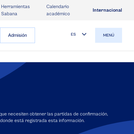
Herramientas
Calendario
Internacional
Sabana
académico
ES
Admisión
MENÚ
que necesiten obtener las partidas de confirmación,
a donde está registrada esta información.