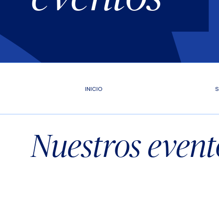
INICIO
S
Nuestros event