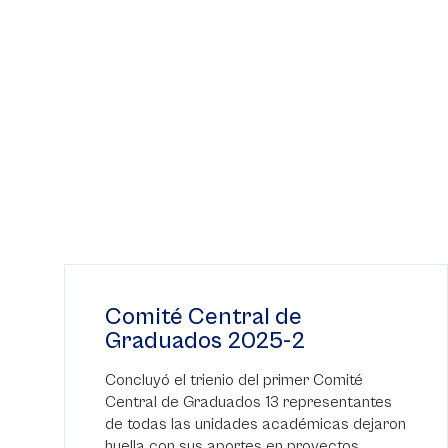
Comité Central de
Graduados 2025-2
Concluyó el trienio del primer Comité
Central de Graduados 13 representantes
de todas las unidades académicas dejaron
huella con sus aportes en proyectos