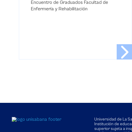
Encuentro de Graduados Facultad de
Enfermería y Rehabilitación
Universidad de La 
Institución de educa
superior sujeta a in