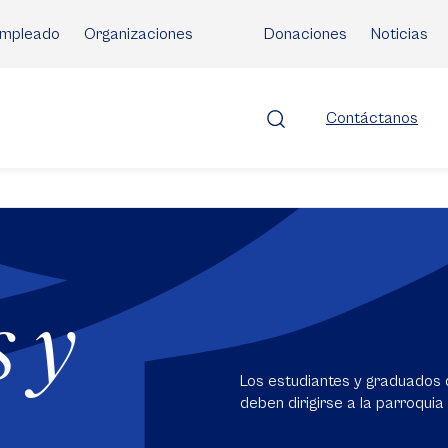
mpleado
Organizaciones
Donaciones
Noticias
Contáctanos
 y
Los estudiantes y graduados 
deben dirigirse a la parroqui