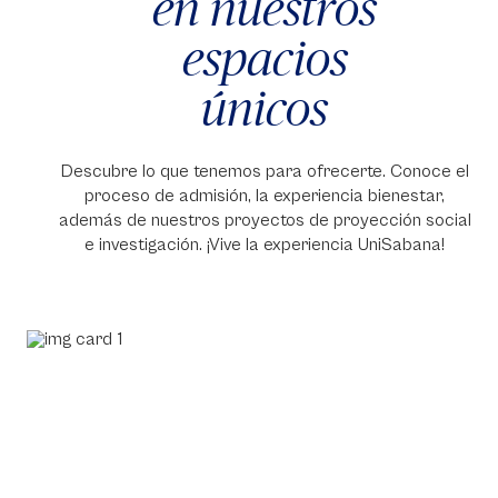
en nuestros
espacios
únicos
Descubre lo que tenemos para ofrecerte. Conoce el
proceso de admisión, la experiencia bienestar,
además de nuestros proyectos de proyección social
e investigación. ¡Vive la experiencia UniSabana!