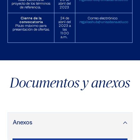
proyecto de los términos
abril del
de referencia.
2023
Cierre de la
24 de
Correo electrónico:
convocatoria
abril del
regaliashub@unisabana.edu.co
Plazo máximo para
2023 a
presentación de ofertas.
las
11:00
a.m..
Documentos y anexos
Anexos