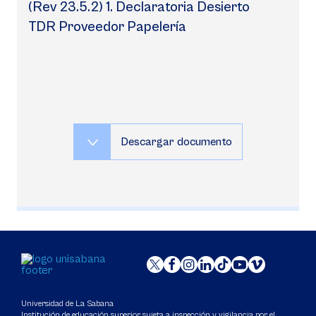
(Rev 23.5.2) 1. Declaratoria Desierto
TDR Proveedor Papelería
Descargar documento
Universidad de La Sabana
Institución de educación superior sujeta a inspección y vigilancia por el