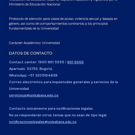
Ministerio de Educación Nacional
Protocolo de atención para casos de acoso, violencia sexual y basada en
género, así como de comportamientos contrarios a los principios
fundamentales de la Universidad
Carácter Académico: Universidad
DATOS DE CONTACTO
Contact center: (601) 861 5555
/
861 6666
Apartado: 53753, Bogotá.
WhatsApp: +57 3205164838
Correo electrónico para inquietudes generales y servicios de la
Universidad
servicious@unisabana.edu.co
Contacto únicamente para notificaciones legales.
No se responderán otros temas que no sean de tipo legal.
notificacioneslegales@unisabana.edu.co