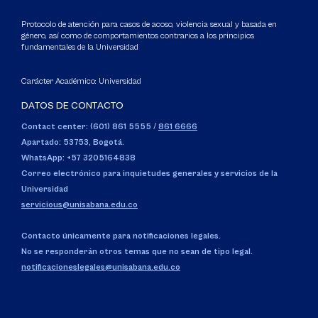
Protocolo de atención para casos de acoso, violencia sexual y basada en
género, así como de comportamientos contrarios a los principios
fundamentales de la Universidad
Carácter Académico: Universidad
DATOS DE CONTACTO
Contact center: (601) 861 5555
/
861 6666
Apartado: 53753, Bogotá.
WhatsApp: +57 3205164838
Correo electrónico para inquietudes generales y servicios de la
Universidad
servicious@unisabana.edu.co
Contacto únicamente para notificaciones legales.
No se responderán otros temas que no sean de tipo legal.
notificacioneslegales@unisabana.edu.co