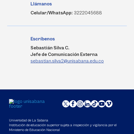
Llámanos
Celular/WhatsApp:
3222045688
Escríbenos
Sebastián Silva C.
Jefe de Comunicación Externa
sebastian.silva2@unisabana.edu.co
Universidad de La Sabana
Institución de educación superior sujeta a inspección y vigilancia por el
Ministerio de Educación Nacional