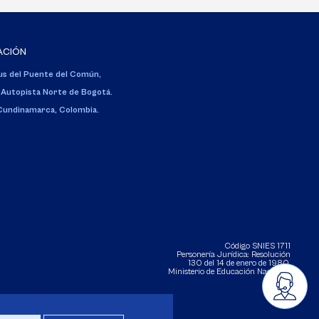
ACIÓN
s del Puente del Común,
 Autopista Norte de Bogotá.
 Cundinamarca, Colombia.
Código SNIES 1711
Personería Jurídica:
Resolución
130 del 14 de enero de 1980
.
Ministerio de Educación Nacional.