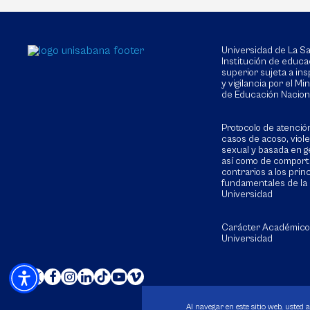
Universidad de La 
Institución de educa
superior sujeta a in
y vigilancia por el Min
de Educación Nacion
Protocolo de atenció
casos de acoso, viol
sexual y basada en g
así como de compor
contrarios a los prin
fundamentales de la
Universidad
Carácter Académico
Universidad
Al navegar en este sitio web, usted 