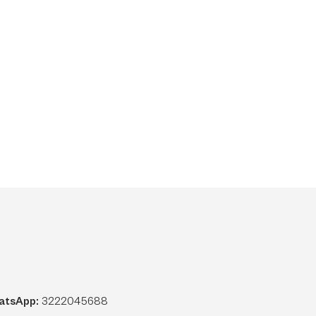
atsApp:
3222045688