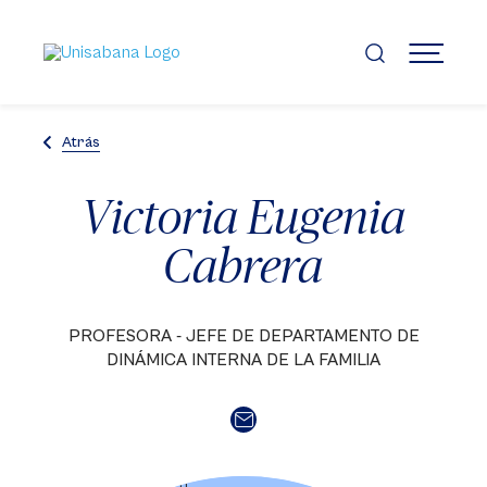
Pasar
al
contenido
MENÚ
principal
Atrás
Victoria Eugenia
Cabrera
PROFESORA - JEFE DE DEPARTAMENTO DE
DINÁMICA INTERNA DE LA FAMILIA