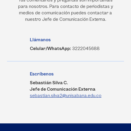
Tus comentarios y preguntas son importantes
para nosotros. Para contacto de periodistas y
medios de comunicación puedes contactar a
nuestro Jefe de Comunicación Externa.
Llámanos
Celular/WhatsApp:
3222045688
Escríbenos
Sebastián Silva C.
Jefe de Comunicación Externa
sebastian.silva2@unisabana.edu.co