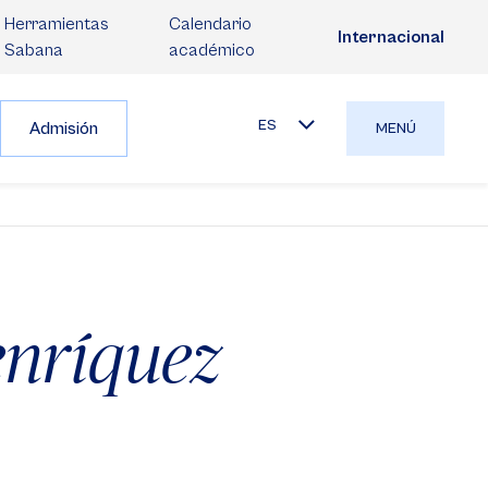
Herramientas
Calendario
Internacional
Sabana
académico
ES
Admisión
MENÚ
enríquez