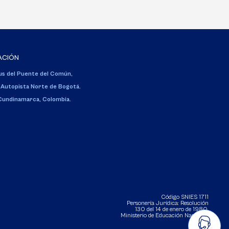
ACIÓN
s del Puente del Común,
 Autopista Norte de Bogotá.
 Cundinamarca, Colombia.
Código SNIES 1711
Personería Jurídica:
Resolución
130 del 14 de enero de 1980
.
Ministerio de Educación Nacional.