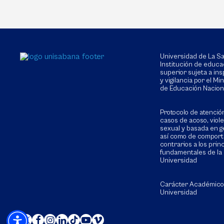
Universidad de La 
Institución de educa
superior sujeta a in
y vigilancia por el Min
de Educación Nacion
Protocolo de atenció
casos de acoso, viol
sexual y basada en g
así como de compor
contrarios a los prin
fundamentales de la
Universidad
Carácter Académico
Universidad