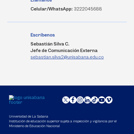
Llámanos
Celular/WhatsApp:
3222045688
Escríbenos
Sebastián Silva C.
Jefe de Comunicación Externa
sebastian.silva2@unisabana.edu.co
Universidad de La Sabana
Institución de educación superior sujeta a inspección y vigilancia por el
Ministerio de Educación Nacional