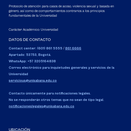
Protocolo de atención para casos de acoso, violencia sexual y basada en
género, así como de comportamientos contrarios a los principios
fundamentales de la Universidad
Carácter Académico: Universidad
DATOS DE CONTACTO
Contact center: (601) 861 5555
/
861 6666
Apartado: 53753, Bogotá.
WhatsApp: +57 3205164838
Correo electrónico para inquietudes generales y servicios de la
Universidad
servicious@unisabana.edu.co
Contacto únicamente para notificaciones legales.
No se responderán otros temas que no sean de tipo legal.
notificacioneslegales@unisabana.edu.co
UBICACIÓN