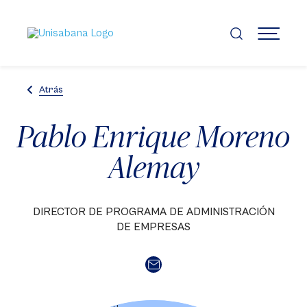
Pasar
al
contenido
MENÚ
principal
Atrás
Pablo Enrique Moreno
Alemay
DIRECTOR DE PROGRAMA DE ADMINISTRACIÓN
DE EMPRESAS