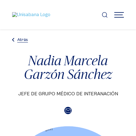
Pasar
al
contenido
MENÚ
principal
Atrás
Nadia Marcela
Garzón Sánchez
JEFE DE GRUPO MÉDICO DE INTERANACIÓN