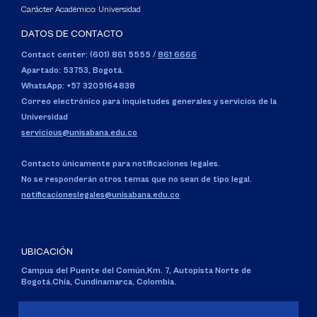
Carácter Académico: Universidad
DATOS DE CONTACTO
Contact center: (601) 861 5555
/
861 6666
Apartado: 53753, Bogotá.
WhatsApp: +57 3205164838
Correo electrónico para inquietudes generales y servicios de la
Universidad
servicious@unisabana.edu.co
Contacto únicamente para notificaciones legales.
No se responderán otros temas que no sean de tipo legal.
notificacioneslegales@unisabana.edu.co
UBICACIÓN
Campus del Puente del Común,
Km. 7, Autopista Norte de
Bogotá.
Chía, Cundinamarca, Colombia.
Código SNIES 1711