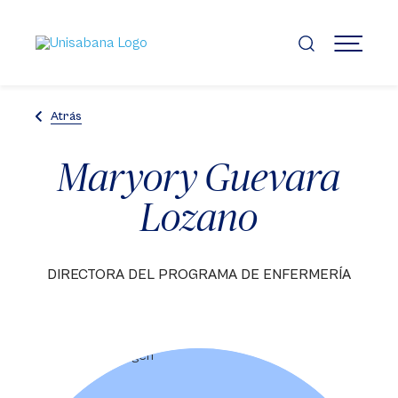
Pasar
al
contenido
MENÚ
principal
Atrás
Maryory Guevara
Lozano
DIRECTORA DEL PROGRAMA DE ENFERMERÍA