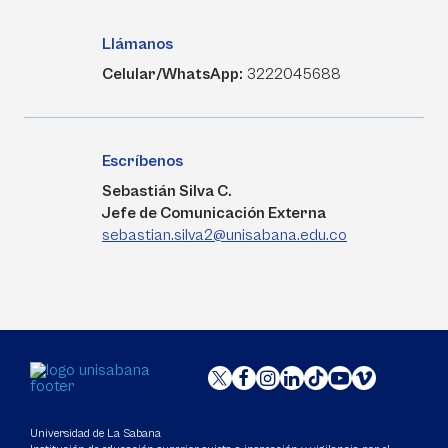
Llámanos
Celular/WhatsApp:
3222045688
Escríbenos
Sebastián Silva C.
Jefe de Comunicación Externa
sebastian.silva2@unisabana.edu.co
Universidad de La Sabana