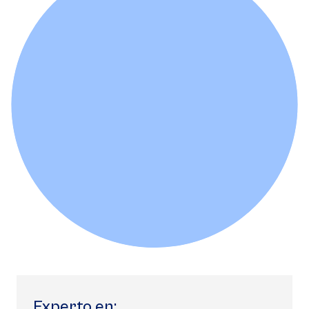
Experto en: