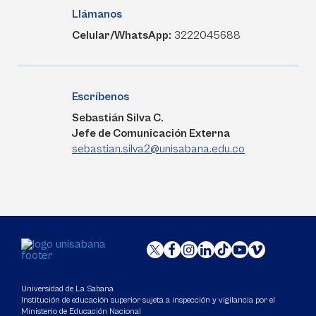
Llámanos
Celular/WhatsApp:
3222045688
Escríbenos
Sebastián Silva C.
Jefe de Comunicación Externa
sebastian.silva2@unisabana.edu.co
Universidad de La Sabana
Institución de educación superior sujeta a inspección y vigilancia por el
Ministerio de Educación Nacional