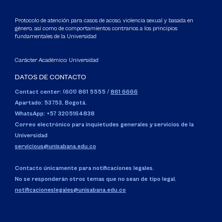
Protocolo de atención para casos de acoso, violencia sexual y basada en
género, así como de comportamientos contrarios a los principios
fundamentales de la Universidad
Carácter Académico: Universidad
DATOS DE CONTACTO
Contact center: (601) 861 5555
/
861 6666
Apartado: 53753, Bogotá.
WhatsApp: +57 3205164838
Correo electrónico para inquietudes generales y servicios de la
Universidad
servicious@unisabana.edu.co
Contacto únicamente para notificaciones legales.
No se responderán otros temas que no sean de tipo legal.
notificacioneslegales@unisabana.edu.co