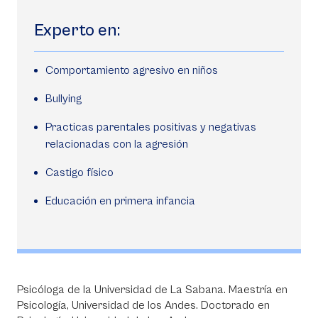
Experto en:
Comportamiento agresivo en niños
Bullying
Practicas parentales positivas y negativas
relacionadas con la agresión
Castigo físico
Educación en primera infancia
Psicóloga de la Universidad de La Sabana. Maestría en
Psicología, Universidad de los Andes. Doctorado en