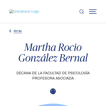
Pasar
al
contenido
MENÚ
principal
Atrás
Martha Rocio
González Bernal
DECANA DE LA FACULTAD DE PSICOLOGÍA
PROFESORA ASOCIADA