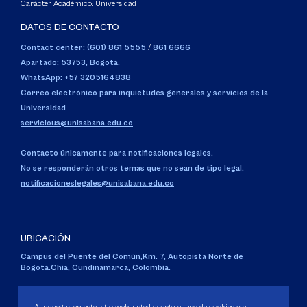
Carácter Académico: Universidad
DATOS DE CONTACTO
Contact center: (601) 861 5555
/
861 6666
Apartado: 53753, Bogotá.
WhatsApp: +57 3205164838
Correo electrónico para inquietudes generales y servicios de la
Universidad
servicious@unisabana.edu.co
Contacto únicamente para notificaciones legales.
No se responderán otros temas que no sean de tipo legal.
notificacioneslegales@unisabana.edu.co
UBICACIÓN
Campus del Puente del Común,
Km. 7, Autopista Norte de
Bogotá.
Chía, Cundinamarca, Colombia.
Código SNIES 1711