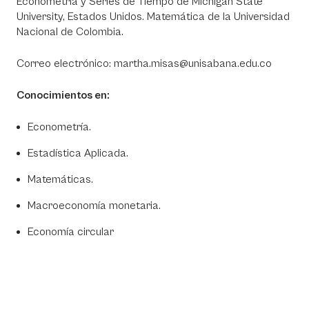
Econometría y Series de Tiempo de Michigan State
University, Estados Unidos. Matemática de la Universidad
Nacional de Colombia.
Correo electrónico: martha.misas@unisabana.edu.co
Conocimientos en:
Econometría.
Estadística Aplicada.
Matemáticas.
Macroeconomía monetaria.
Economía circular