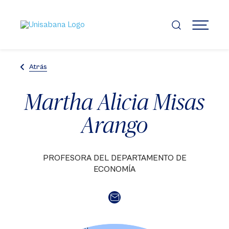
Pasar
al
contenido
MENÚ
principal
Atrás
Martha Alicia Misas
Arango
PROFESORA DEL DEPARTAMENTO DE
ECONOMÍA