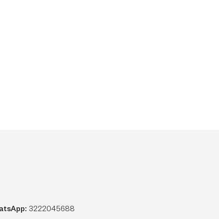
atsApp:
3222045688