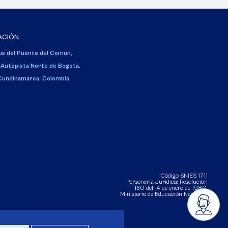
ACIÓN
s del Puente del Común,
 Autopista Norte de Bogotá.
 Cundinamarca, Colombia.
Código SNIES 1711
Personería Jurídica:
Resolución
130 del 14 de enero de 1980
.
Ministerio de Educación Nacional.