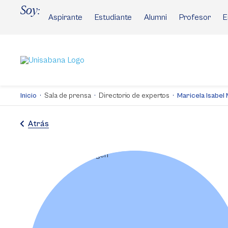
Pasar
Soy:
al
Aspirante
Estudiante
Alumni
Profesor
E
contenido
principal
Inicio
Sala de prensa
Directorio de expertos
Maricela Isabel
Atrás