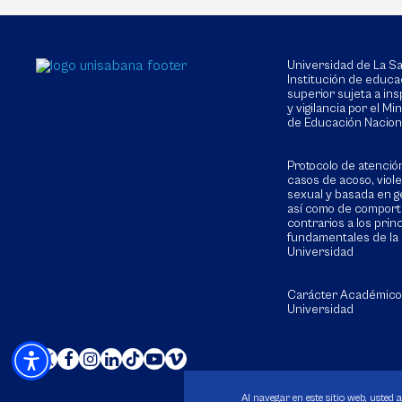
Universidad de La 
Institución de educa
superior sujeta a in
y vigilancia por el Min
de Educación Nacion
Protocolo de atenció
casos de acoso, viol
sexual y basada en g
así como de compor
contrarios a los prin
fundamentales de la
Universidad
Carácter Académico
Universidad
Al navegar en este sitio web, usted 