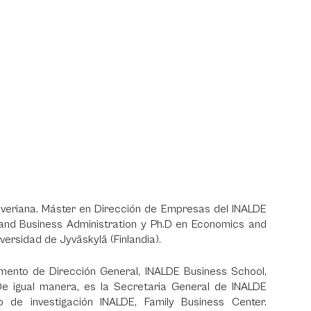
 Javeriana. Máster en Dirección de Empresas del INALDE
and Business Administration y Ph.D en Economics and
versidad de Jyväskylä (Finlandia).
ento de Dirección General, INALDE Business School,
e igual manera, es la Secretaria General de INALDE
o de investigación INALDE, Family Business Center.