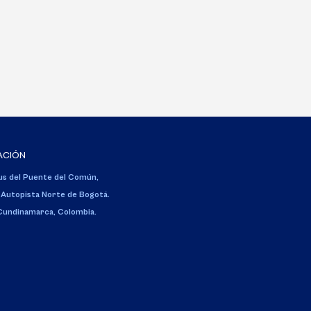
ACIÓN
s del Puente del Común,
 Autopista Norte de Bogotá.
 Cundinamarca, Colombia.