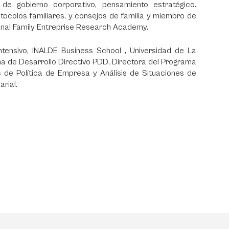
e gobierno corporativo, pensamiento estratégico.
tocolos familiares, y consejos de familia y miembro de
ional Family Entreprise Research Academy.
tensivo, INALDE Business School , Universidad de La
a de Desarrollo Directivo PDD, Directora del Programa
s de Política de Empresa y Análisis de Situaciones de
arial.