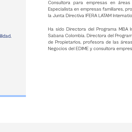
Consultora para empresas en áreas d
Especialista en empresas familiares, pro
la Junta Directiva IFERA LATAM Internat
Ha sido Directora del Programa MBA In
lidad.
Sabana Colombia. Directora del Program
de Propietarios, profesora de las área
Negocios del EDIME y consultora empres