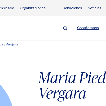
mpleado
Organizaciones
Donaciones
Noticias
Contáctanos
opez Vergara
Maria Pie
Vergara