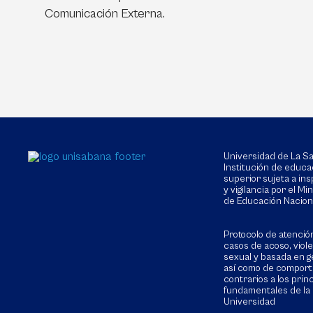
Comunicación Externa.
Universidad de La 
Institución de educa
superior sujeta a in
y vigilancia por el Min
de Educación Nacion
Protocolo de atenció
casos de acoso, viol
sexual y basada en g
así como de compor
contrarios a los prin
fundamentales de la
Universidad