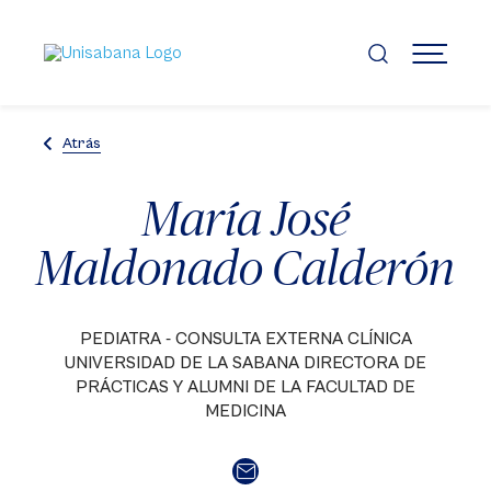
Pasar
al
contenido
MENÚ
principal
Atrás
María José
Maldonado Calderón
PEDIATRA - CONSULTA EXTERNA CLÍNICA
UNIVERSIDAD DE LA SABANA DIRECTORA DE
PRÁCTICAS Y ALUMNI DE LA FACULTAD DE
MEDICINA