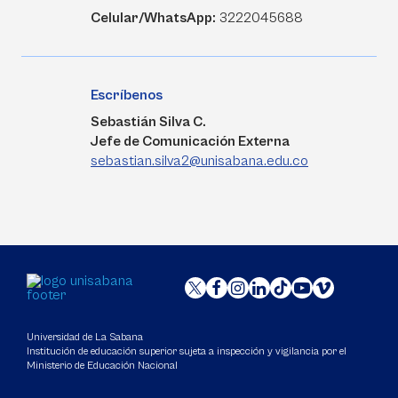
Celular/WhatsApp:
3222045688
Escríbenos
Sebastián Silva C.
Jefe de Comunicación Externa
sebastian.silva2@unisabana.edu.co
Universidad de La Sabana
Institución de educación superior sujeta a inspección y vigilancia por el
Ministerio de Educación Nacional