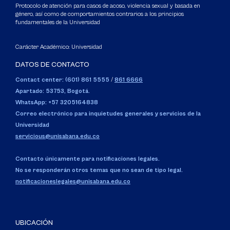
Protocolo de atención para casos de acoso, violencia sexual y basada en
género, así como de comportamientos contrarios a los principios
fundamentales de la Universidad
Carácter Académico: Universidad
DATOS DE CONTACTO
Contact center: (601) 861 5555
/
861 6666
Apartado: 53753, Bogotá.
WhatsApp: +57 3205164838
Correo electrónico para inquietudes generales y servicios de la
Universidad
servicious@unisabana.edu.co
Contacto únicamente para notificaciones legales.
No se responderán otros temas que no sean de tipo legal.
notificacioneslegales@unisabana.edu.co
UBICACIÓN