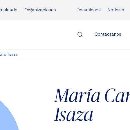
mpleado
Organizaciones
Donaciones
Noticias
Contáctanos
ilar Isaza
María Cam
Isaza