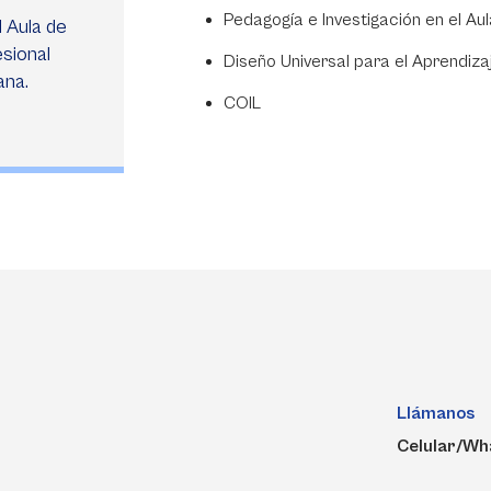
Pedagogía e Investigación en el Aul
 Aula de
esional
Diseño Universal para el Aprendiza
ana.
COIL
Llámanos
Celular/Wh