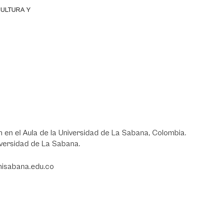
CULTURA Y
n en el Aula de la Universidad de La Sabana, Colombia.
iversidad de La Sabana.
unisabana.edu.co