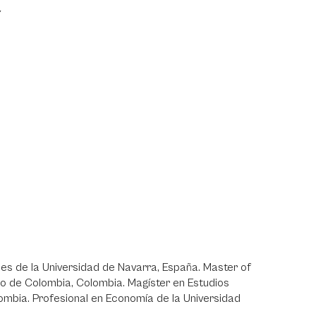
Y
es de la Universidad de Navarra, España. Master of
do de Colombia, Colombia. Magíster en Estudios
olombia. Profesional en Economía de la Universidad