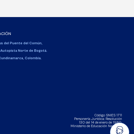
ACIÓN
s del Puente del Común,
 Autopista Norte de Bogotá.
 Cundinamarca, Colombia.
Código SNIES 1711
Personería Jurídica:
Resolución
130 del 14 de enero de 1980
.
Ministerio de Educación Nacional.