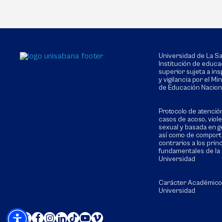
Universidad de La 
Institución de educa
superior sujeta a in
y vigilancia por el Min
de Educación Nacion
Protocolo de atenció
casos de acoso, viol
sexual y basada en g
así como de compor
contrarios a los prin
fundamentales de la
Universidad
Carácter Académico
Universidad