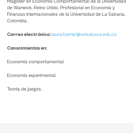
Magíster en Economía Comportamental de la Universidad
de Warwick, Reino Unido. Profesional en Economía y
Finanzas Internacionales de la Universidad de La Sabana,
Colombia.
Correo electrónico:
laura.fuerte1@unisabana.edu.co
Conocimientos en:
Economía comportamental.
Economía experimental.
Teoría de juegos.