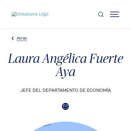
Pasar
al
contenido
MENÚ
principal
Atrás
Laura Angélica Fuerte
Aya
JEFE DEL DEPARTAMENTO DE ECONOMÍA