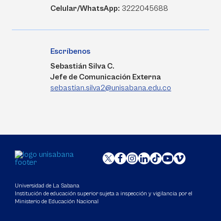
Celular/WhatsApp:
3222045688
Escríbenos
Sebastián Silva C.
Jefe de Comunicación Externa
sebastian.silva2@unisabana.edu.co
Universidad de La Sabana
Institución de educación superior sujeta a inspección y vigilancia por el
Ministerio de Educación Nacional