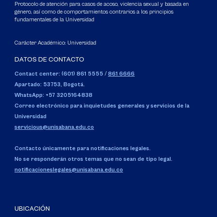
Protocolo de atención para casos de acoso, violencia sexual y basada en
género, así como de comportamientos contrarios a los principios
fundamentales de la Universidad
Carácter Académico: Universidad
DATOS DE CONTACTO
Contact center: (601) 861 5555
/
861 6666
Apartado: 53753, Bogotá.
WhatsApp: +57 3205164838
Correo electrónico para inquietudes generales y servicios de la
Universidad
servicious@unisabana.edu.co
Contacto únicamente para notificaciones legales.
No se responderán otros temas que no sean de tipo legal.
notificacioneslegales@unisabana.edu.co
UBICACIÓN