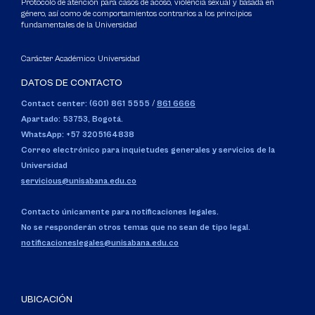
Protocolo de atención para casos de acoso, violencia sexual y basada en
género, así como de comportamientos contrarios a los principios
fundamentales de la Universidad
Carácter Académico: Universidad
DATOS DE CONTACTO
Contact center: (601) 861 5555
/
861 6666
Apartado: 53753, Bogotá.
WhatsApp: +57 3205164838
Correo electrónico para inquietudes generales y servicios de la
Universidad
servicious@unisabana.edu.co
Contacto únicamente para notificaciones legales.
No se responderán otros temas que no sean de tipo legal.
notificacioneslegales@unisabana.edu.co
UBICACIÓN