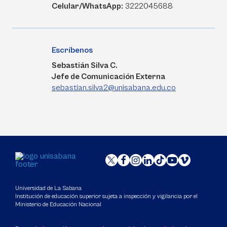
Celular/WhatsApp:
3222045688
Escríbenos
Sebastián Silva C.
Jefe de Comunicación Externa
sebastian.silva2@unisabana.edu.co
Universidad de La Sabana
Institución de educación superior sujeta a inspección y vigilancia por el
Ministerio de Educación Nacional