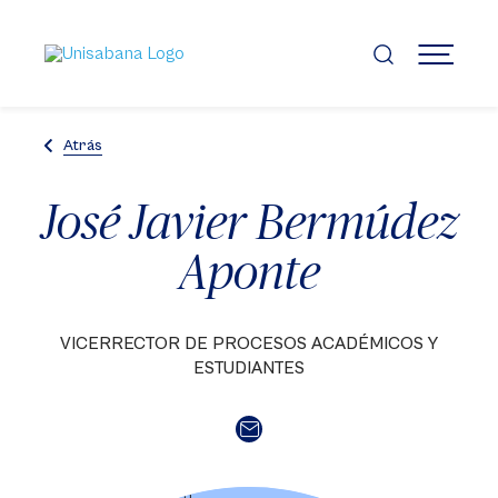
Pasar
al
contenido
MENÚ
principal
Atrás
José Javier Bermúdez
Aponte
VICERRECTOR DE PROCESOS ACADÉMICOS Y
ESTUDIANTES