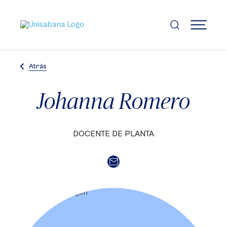
Pasar
al
contenido
MENÚ
principal
Atrás
Johanna Romero
DOCENTE DE PLANTA