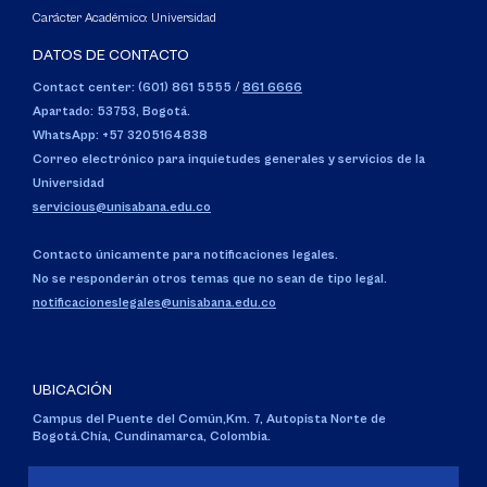
Carácter Académico: Universidad
DATOS DE CONTACTO
Contact center: (601) 861 5555
/
861 6666
Apartado: 53753, Bogotá.
WhatsApp: +57 3205164838
Correo electrónico para inquietudes generales y servicios de la
Universidad
servicious@unisabana.edu.co
Contacto únicamente para notificaciones legales.
No se responderán otros temas que no sean de tipo legal.
notificacioneslegales@unisabana.edu.co
UBICACIÓN
Campus del Puente del Común,
Km. 7, Autopista Norte de
Bogotá.
Chía, Cundinamarca, Colombia.
Código SNIES 1711