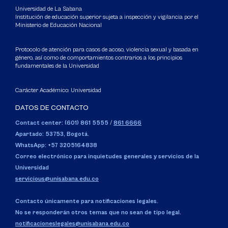
Universidad de La Sabana
Institución de educación superior sujeta a inspección y vigilancia por el
Ministerio de Educación Nacional
Protocolo de atención para casos de acoso, violencia sexual y basada en
género, así como de comportamientos contrarios a los principios
fundamentales de la Universidad
Carácter Académico: Universidad
DATOS DE CONTACTO
Contact center: (601) 861 5555
/
861 6666
Apartado: 53753, Bogotá.
WhatsApp: +57 3205164838
Correo electrónico para inquietudes generales y servicios de la
Universidad
servicious@unisabana.edu.co
Contacto únicamente para notificaciones legales.
No se responderán otros temas que no sean de tipo legal.
notificacioneslegales@unisabana.edu.co