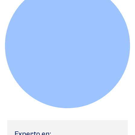
Experto en: