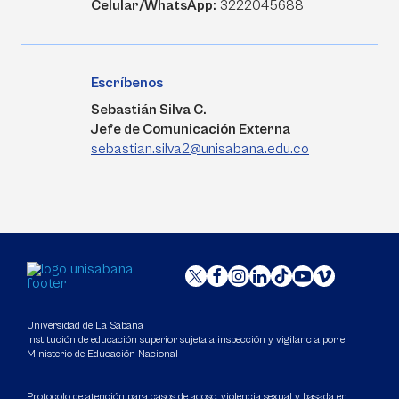
Celular/WhatsApp:
3222045688
Escríbenos
Sebastián Silva C.
Jefe de Comunicación Externa
sebastian.silva2@unisabana.edu.co
Universidad de La Sabana
Institución de educación superior sujeta a inspección y vigilancia por el
Ministerio de Educación Nacional
Protocolo de atención para casos de acoso, violencia sexual y basada en