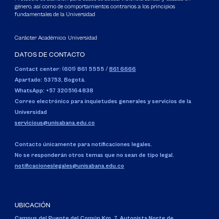
género, así como de comportamientos contrarios a los principios
fundamentales de la Universidad
Carácter Académico: Universidad
DATOS DE CONTACTO
Contact center: (601) 861 5555
/
861 6666
Apartado: 53753, Bogotá.
WhatsApp: +57 3205164838
Correo electrónico para inquietudes generales y servicios de la
Universidad
servicious@unisabana.edu.co
Contacto únicamente para notificaciones legales.
No se responderán otros temas que no sean de tipo legal.
notificacioneslegales@unisabana.edu.co
UBICACIÓN
Campus del Puente del Común,
Km. 7, Autopista Norte de