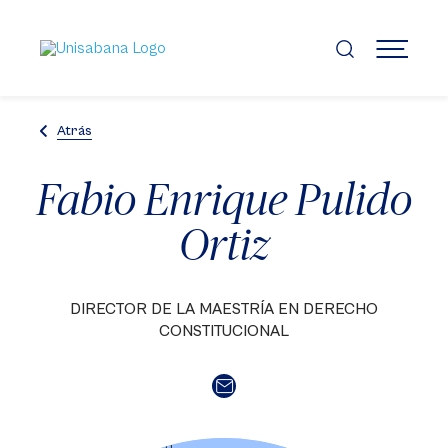
Pasar
al
contenido
MENÚ
principal
Atrás
Fabio Enrique Pulido
Ortiz
DIRECTOR DE LA MAESTRÍA EN DERECHO
CONSTITUCIONAL