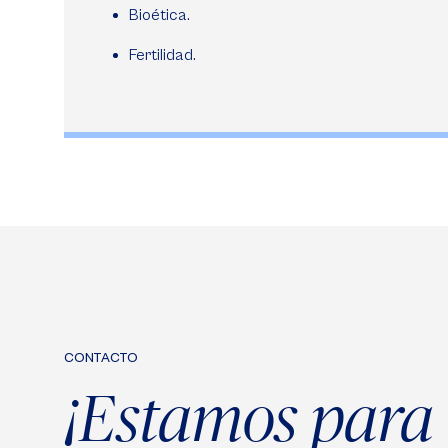
Bioética.
Fertilidad.
CONTACTO
¡Estamos para