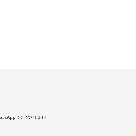
atsApp:
3222045688