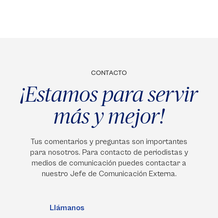
CONTACTO
¡Estamos para servir
más y mejor!
Tus comentarios y preguntas son importantes
para nosotros. Para contacto de periodistas y
medios de comunicación puedes contactar a
nuestro Jefe de Comunicación Externa.
Llámanos