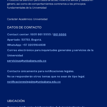
Protocolo de atención para casos de acoso, violencia sexual y basada en
género, así como de comportamientos contrarios a los principios
fundamentales de la Universidad
Carácter Académico: Universidad
DATOS DE CONTACTO
Contact center: (601) 861 5555
/
861 6666
Apartado: 53753, Bogotá.
WhatsApp: +57 3205164838
Correo electrónico para inquietudes generales y servicios de la
Universidad
servicious@unisabana.edu.co
Contacto únicamente para notificaciones legales.
No se responderán otros temas que no sean de tipo legal.
notificacioneslegales@unisabana.edu.co
UBICACIÓN