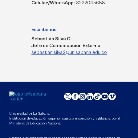
Celular/WhatsApp:
3222045688
Escríbenos
Sebastián Silva C.
Jefe de Comunicación Externa
sebastian.silva2@unisabana.edu.co
Universidad de La Sabana
Institución de educación superior sujeta a inspección y vigilancia por el
Ministerio de Educación Nacional