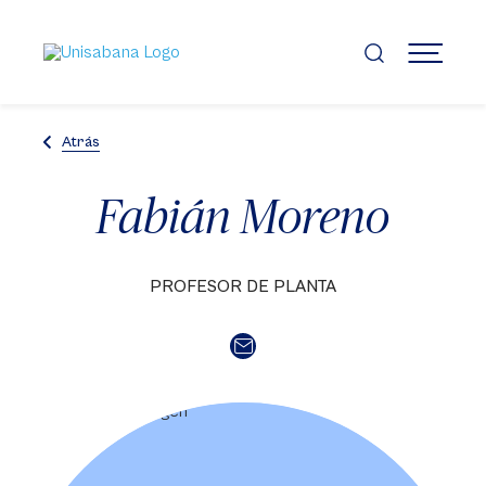
Pasar
al
contenido
MENÚ
principal
Atrás
Fabián Moreno
PROFESOR DE PLANTA