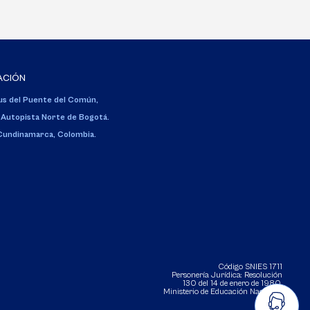
ACIÓN
s del Puente del Común,
 Autopista Norte de Bogotá.
 Cundinamarca, Colombia.
Código SNIES 1711
Personería Jurídica:
Resolución
130 del 14 de enero de 1980
.
Ministerio de Educación Nacional.