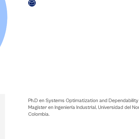
Ph.D en Systems Optimatization and Dependability d
Magíster en Ingeniería Industrial, Universidad del Nor
Colombia.