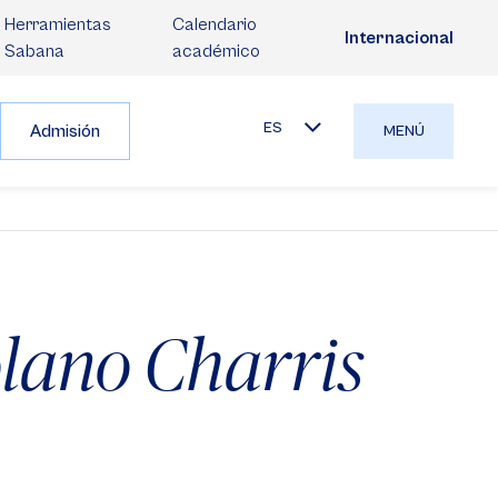
Herramientas
Calendario
Internacional
Sabana
académico
ES
Admisión
MENÚ
olano Charris