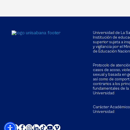
Universidad de La 
Institución de educa
superior sujeta a in
y vigilancia por el Min
de Educación Nacion
Protocolo de atenció
casos de acoso, viol
sexual y basada en g
así como de compor
contrarios a los prin
fundamentales de la
Universidad
Carácter Académico
Universidad