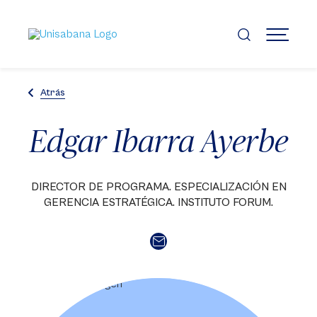
Pasar
al
contenido
MENÚ
principal
Atrás
Edgar Ibarra Ayerbe
DIRECTOR DE PROGRAMA. ESPECIALIZACIÓN EN
GERENCIA ESTRATÉGICA. INSTITUTO FORUM.