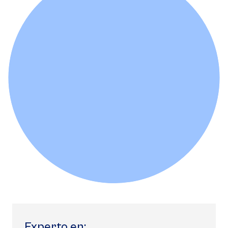
Experto en: