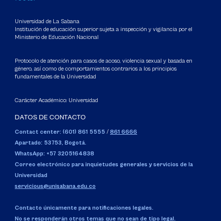
Universidad de La Sabana
Institución de educación superior sujeta a inspección y vigilancia por el
Ministerio de Educación Nacional
Protocolo de atención para casos de acoso, violencia sexual y basada en
género, así como de comportamientos contrarios a los principios
fundamentales de la Universidad
Carácter Académico: Universidad
DATOS DE CONTACTO
Contact center: (601) 861 5555
/
861 6666
Apartado: 53753, Bogotá.
WhatsApp: +57 3205164838
Correo electrónico para inquietudes generales y servicios de la
Universidad
servicious@unisabana.edu.co
Contacto únicamente para notificaciones legales.
No se responderán otros temas que no sean de tipo legal.