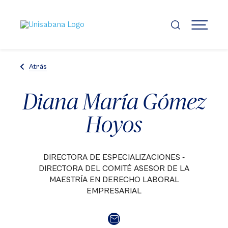
Pasar
al
contenido
MENÚ
principal
Atrás
Diana María Gómez
Hoyos
DIRECTORA DE ESPECIALIZACIONES -
DIRECTORA DEL COMITÉ ASESOR DE LA
MAESTRÍA EN DERECHO LABORAL
EMPRESARIAL