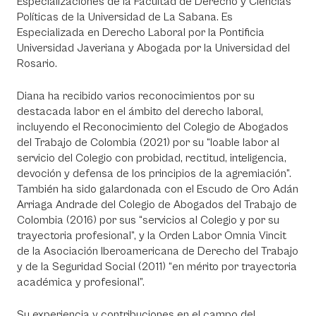
Especializaciones de la Facultad de Derecho y Ciencias
Políticas de la Universidad de La Sabana. Es
Especializada en Derecho Laboral por la Pontificia
Universidad Javeriana y Abogada por la Universidad del
Rosario.
Diana ha recibido varios reconocimientos por su
destacada labor en el ámbito del derecho laboral,
incluyendo el Reconocimiento del Colegio de Abogados
del Trabajo de Colombia (2021) por su “loable labor al
servicio del Colegio con probidad, rectitud, inteligencia,
devoción y defensa de los principios de la agremiación”.
También ha sido galardonada con el Escudo de Oro Adán
Arriaga Andrade del Colegio de Abogados del Trabajo de
Colombia (2016) por sus “servicios al Colegio y por su
trayectoria profesional”, y la Orden Labor Omnia Vincit
de la Asociación Iberoamericana de Derecho del Trabajo
y de la Seguridad Social (2011) “en mérito por trayectoria
académica y profesional”.
Su experiencia y contribuciones en el campo del