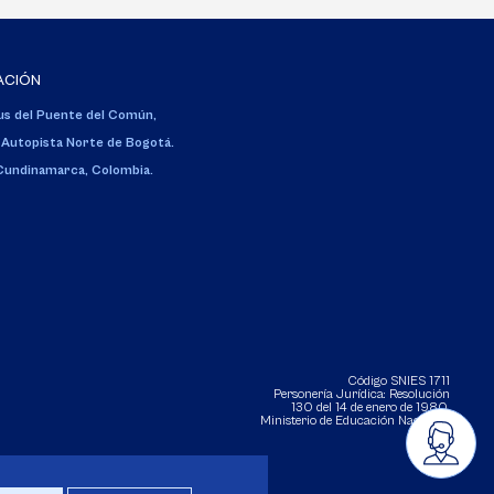
ACIÓN
s del Puente del Común,
 Autopista Norte de Bogotá.
 Cundinamarca, Colombia.
Código SNIES 1711
Personería Jurídica:
Resolución
130 del 14 de enero de 1980
.
Ministerio de Educación Nacional.