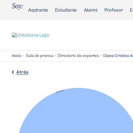
Pasar
Soy:
al
Aspirante
Estudiante
Alumni
Profesor
E
contenido
principal
Inicio
Sala de prensa
Directorio de expertos
Diana Cristina 
Atrás