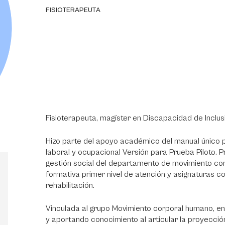
FISIOTERAPEUTA
Fisioterapeuta, magíster en Discapacidad de Inclus
Hizo parte del apoyo académico del manual único pa
laboral y ocupacional Versión para Prueba Piloto. 
gestión social del departamento de movimiento c
formativa primer nivel de atención y asignaturas 
rehabilitación.
Vinculada al grupo Movimiento corporal humano, en l
y aportando conocimiento al articular la proyección