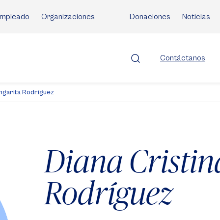
mpleado
Organizaciones
Donaciones
Noticias
Contáctanos
Angarita Rodríguez
Diana Cristin
Rodríguez