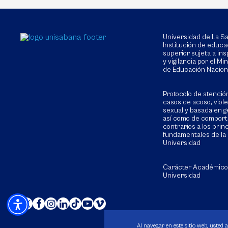
Universidad de La 
Institución de educa
superior sujeta a in
y vigilancia por el Min
de Educación Nacion
Protocolo de atenció
casos de acoso, viol
sexual y basada en g
así como de compor
contrarios a los prin
fundamentales de la
Universidad
Carácter Académico
Universidad
Al navegar en este sitio web, usted 