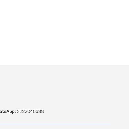
atsApp:
3222045688