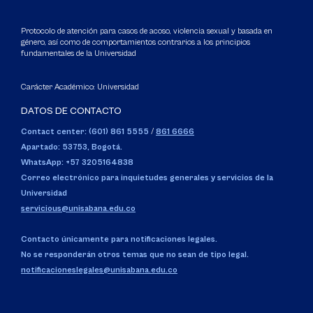
Protocolo de atención para casos de acoso, violencia sexual y basada en
género, así como de comportamientos contrarios a los principios
fundamentales de la Universidad
Carácter Académico: Universidad
DATOS DE CONTACTO
Contact center: (601) 861 5555
/
861 6666
Apartado: 53753, Bogotá.
WhatsApp: +57 3205164838
Correo electrónico para inquietudes generales y servicios de la
Universidad
servicious@unisabana.edu.co
Contacto únicamente para notificaciones legales.
No se responderán otros temas que no sean de tipo legal.
notificacioneslegales@unisabana.edu.co