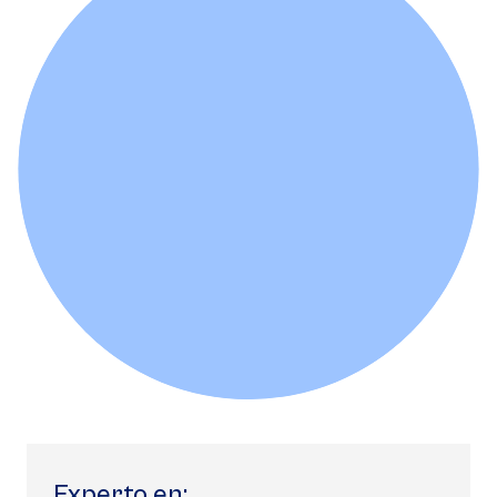
Experto en: