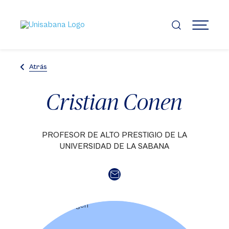
Pasar
al
contenido
MENÚ
principal
Atrás
Cristian Conen
PROFESOR DE ALTO PRESTIGIO DE LA
UNIVERSIDAD DE LA SABANA