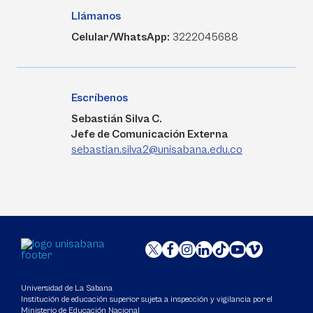
Llámanos
Celular/WhatsApp:
3222045688
Escríbenos
Sebastián Silva C.
Jefe de Comunicación Externa
sebastian.silva2@unisabana.edu.co
Universidad de La Sabana
Institución de educación superior sujeta a inspección y vigilancia por el
Ministerio de Educación Nacional