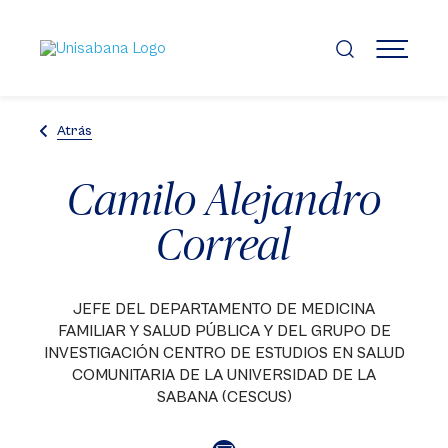
Pasar
al
contenido
MENÚ
principal
Atrás
Camilo Alejandro
Correal
JEFE DEL DEPARTAMENTO DE MEDICINA
FAMILIAR Y SALUD PÚBLICA Y DEL GRUPO DE
INVESTIGACIÓN CENTRO DE ESTUDIOS EN SALUD
COMUNITARIA DE LA UNIVERSIDAD DE LA
SABANA (CESCUS)