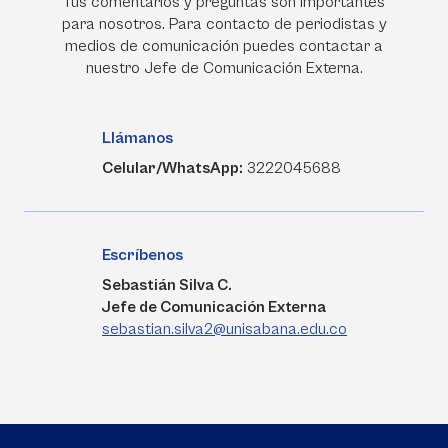
Tus comentarios y preguntas son importantes
para nosotros. Para contacto de periodistas y
medios de comunicación puedes contactar a
nuestro Jefe de Comunicación Externa.
Llámanos
Celular/WhatsApp:
3222045688
Escríbenos
Sebastián Silva C.
Jefe de Comunicación Externa
sebastian.silva2@unisabana.edu.co