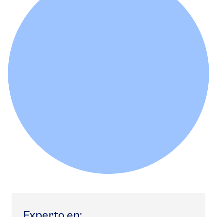
Experto en: