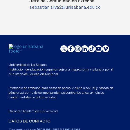
Jefe de Comunicación Externa
sebastian.silva2@unisabana.edu.co
Universidad de La Sabana
Institución de educación superior sujeta a inspección y vigilancia por el
Ministerio de Educación Nacional
Protocolo de atención para casos de acoso, violencia sexual y basada en
género, así como de comportamientos contrarios a los principios
fundamentales de la Universidad
Carácter Académico: Universidad
DATOS DE CONTACTO
Contact center: (601) 861 5555
/
861 6666