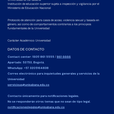
Institución de educación superior sujeta a inspección y vigilancia por el
Ministerio de Educación Nacional
Protocolo de atención para casos de acoso, violencia sexual y basada en
género, así como de comportamientos contrarios a los principios
fundamentales de la Universidad
Carácter Académico: Universidad
DATOS DE CONTACTO
Contact center: (601) 861 5555
/
861 6666
Apartado: 53753, Bogotá.
WhatsApp: +57 3205164838
Correo electrónico para inquietudes generales y servicios de la
Universidad
servicious@unisabana.edu.co
Contacto únicamente para notificaciones legales.
No se responderán otros temas que no sean de tipo legal.
notificacioneslegales@unisabana.edu.co