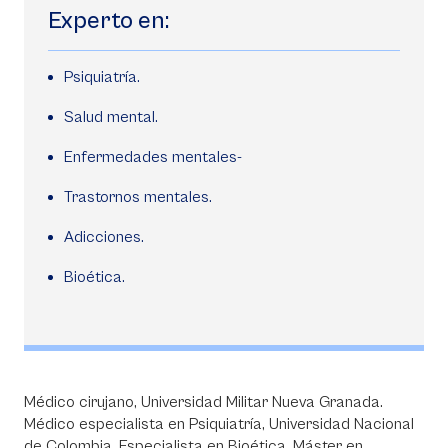
Experto en:
Psiquiatría.
Salud mental.
Enfermedades mentales-
Trastornos mentales.
Adicciones.
Bioética.
Médico cirujano, Universidad Militar Nueva Granada.
Médico especialista en Psiquiatría, Universidad Nacional
de Colombia. Especialista en Bioética, Máster en