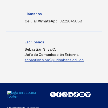
Llámanos
Celular/WhatsApp:
3222045688
Escríbenos
Sebastián Silva C.
Jefe de Comunicación Externa
sebastian.silva2@unisabana.edu.co
Universidad de La Sabana