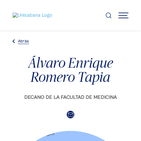
Pasar
al
contenido
MENÚ
principal
Atrás
Álvaro Enrique
Romero Tapia
DECANO DE LA FACULTAD DE MEDICINA