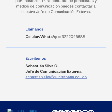
para nosotros. Para contacto de periodistas y
medios de comunicación puedes contactar a
nuestro Jefe de Comunicación Externa.
Llámanos
Celular/WhatsApp:
3222045688
Escríbenos
Sebastián Silva C.
Jefe de Comunicación Externa
sebastian.silva2@unisabana.edu.co