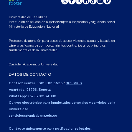
Universidad de La Sabana
Institución de educación superior sujeta a inspección y vigilancia por el
Ministerio de Educación Nacional
Protocolo de atención para casos de acoso, violencia sexual y basada en
género, así como de comportamientos contrarios a los principios
fundamentales de la Universidad
Carácter Académico: Universidad
DATOS DE CONTACTO
Contact center: (601) 861 5555
/
861 6666
Apartado: 53753, Bogotá.
WhatsApp: +57 3205164838
Correo electrónico para inquietudes generales y servicios de la
Universidad
servicious@unisabana.edu.co
Contacto únicamente para notificaciones legales.