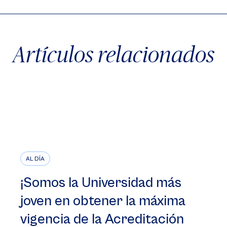
Artículos relacionados
AL DÍA
¡Somos la Universidad más
joven en obtener la máxima
vigencia de la Acreditación