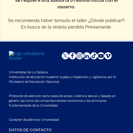
se requiere una asesoría o reunión inicial con el
usuario.
Se recomienda haber tomado el taller ¿Dónde publicar?:
En busca de la revista perdida Previamente
Universidad de La Sabana
Institución de educación superior sujeta a inspección y vigilancia por el
Ministerio de Educación Nacional
Protocolo de atención para casos de acoso, violencia sexual y basada en
género, así como de comportamientos contrarios a los principios
fundamentales de la Universidad
Carácter Académico: Universidad
DATOS DE CONTACTO