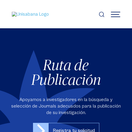
Pasar
al
contenido
MENÚ
principal
Ruta de
Publicación
Apoyamos a investigadores en la búsqueda y
selección de Journals adecuados para la publicación
de su investigación.
Registra tu solicitud