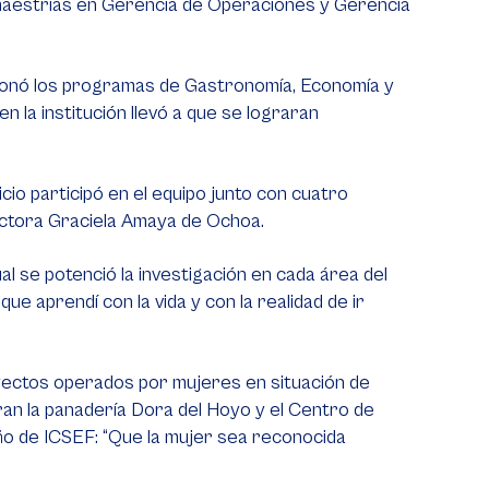
 maestrías en Gerencia de Operaciones y Gerencia
tionó los programas de Gastronomía, Economía y
 la institución llevó a que se lograran
cio participó en el equipo junto con cuatro
rectora Graciela Amaya de Ochoa.
l se potenció la investigación en cada área del
 aprendí con la vida y con la realidad de ir
oyectos operados por mujeres en situación de
tran la panadería Dora del Hoyo y el Centro de
eño de ICSEF: “Que la mujer sea reconocida