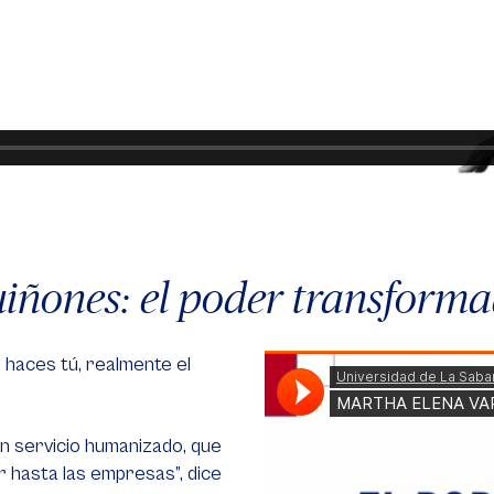
ñones: el poder transformad
 haces tú, realmente el
n servicio humanizado, que
r hasta las empresas”, dice