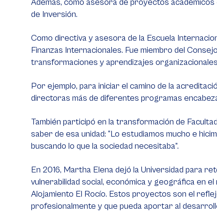
Además, como asesora de proyectos académicos de 
de Inversión.
Como directiva y asesora de la Escuela Internaci
Finanzas Internacionales. Fue miembro del Consejo 
transformaciones y aprendizajes organizacionale
Por ejemplo, para iniciar el camino de la acreditac
directoras más de diferentes programas encabezad
También participó en la transformación de Facultad
saber de esa unidad: “Lo estudiamos mucho e hicimo
buscando lo que la sociedad necesitaba”.
En 2016, Martha Elena dejó la Universidad para re
vulnerabilidad social, económica y geográfica en e
Alojamiento El Rocío. Estos proyectos son el refl
profesionalmente y que pueda aportar al desarrollo 