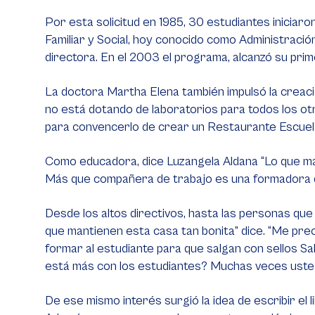
Por esta solicitud en 1985, 30 estudiantes iniciar
Familiar y Social, hoy conocido como Administració
directora. En el 2003 el programa, alcanzó su prim
La doctora Martha Elena también impulsó la creaci
no está dotando de laboratorios para todos los ot
para convencerlo de crear un Restaurante Escuel
Como educadora, dice Luzangela Aldana “Lo que más 
Más que compañera de trabajo es una formadora
Desde los altos directivos, hasta las personas que
que mantienen esta casa tan bonita” dice. “Me pr
formar al estudiante para que salgan con sellos Sab
está más con los estudiantes? Muchas veces uste
De ese mismo interés surgió la idea de escribir el l