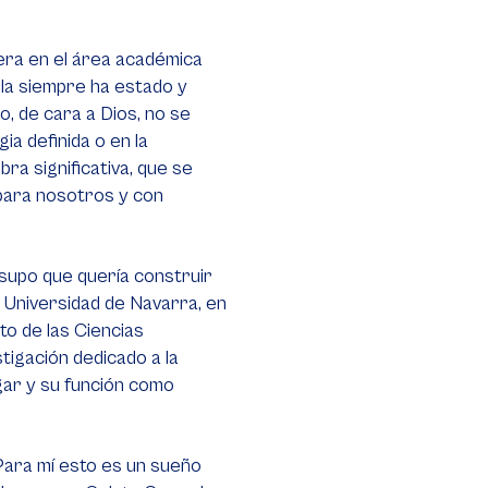
era en el área académica
lla siempre ha estado y
, de cara a Dios, no se
ia definida o en la
ra significativa, que se
 para nosotros y con
supo que quería construir
la Universidad de Navarra, en
o de las Ciencias
tigación dedicado a la
ogar y su función como
“Para mí esto es un sueño