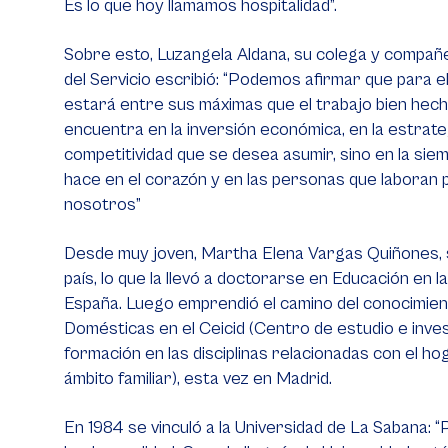
Es lo que hoy llamamos hospitalidad”.
Sobre esto, Luzangela Aldana, su colega y compañ
del Servicio escribió: “Podemos afirmar que para e
estará entre sus máximas que el trabajo bien hecho
encuentra en la inversión económica, en la estrateg
competitividad que se desea asumir, sino en la siemb
hace en el corazón y en las personas que laboran
nosotros”
Desde muy joven, Martha Elena Vargas Quiñones, 
país, lo que la llevó a doctorarse en Educación en 
España. Luego emprendió el camino del conocimient
Domésticas en el Ceicid (Centro de estudio e inves
formación en las disciplinas relacionadas con el h
ámbito familiar), esta vez en Madrid.
En 1984 se vinculó a la Universidad de La Sabana: 