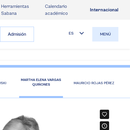
Herramientas
Calendario
Internacional
Sabana
académico
ES
Admisión
MENÚ
MARTHA ELENA VARGAS
SKI
MAURICIO ROJAS PÉREZ
QUIÑONES