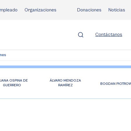
mpleado
Organizaciones
Donaciones
Noticias
Contáctanos
ones
LIANA OSPINA DE
ÁLVARO MENDOZA
BOGDAN PIOTROW
GUERRERO
RAMÍREZ