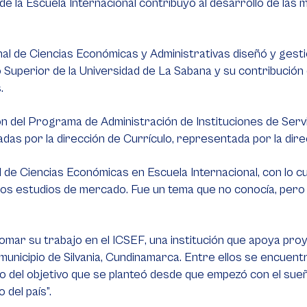
la Escuela Internacional contribuyó al desarrollo de las
onal de Ciencias Económicas y Administrativas diseñó y ges
Superior de la Universidad de La Sabana y su contribución en
s.
ión del Programa de Administración de Instituciones de Servi
as por la dirección de Currículo, representada por la di
 de Ciencias Económicas en Escuela Internacional, con lo cua
s estudios de mercado. Fue un tema que no conocía, pero que
tomar su trabajo en el ICSEF, una institución que apoya pr
l municipio de Silvania, Cundinamarca. Entre ellos se encuen
ejo del objetivo que se planteó desde que empezó con el su
del país”.