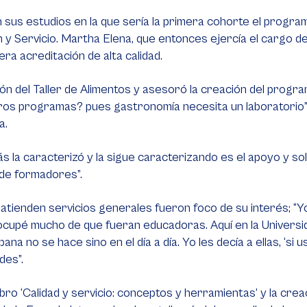
on sus estudios en la que sería la primera cohorte el progr
n y Servicio. Martha Elena, que entonces ejercía el cargo d
era acreditación de alta calidad.
ón del Taller de Alimentos y asesoró la creación del progr
ros programas? pues gastronomía necesita un laboratorio” L
a.
la caracterizó y la sigue caracterizando es el apoyo y sol
 de formadores”.
 atienden servicios generales fueron foco de su interés; “
eocupé mucho de que fueran educadoras. Aquí en la Univers
ana no se hace sino en el día a día. Yo les decía a ellas, ‘
des”.
ibro ‘Calidad y servicio: conceptos y herramientas’ y la crea