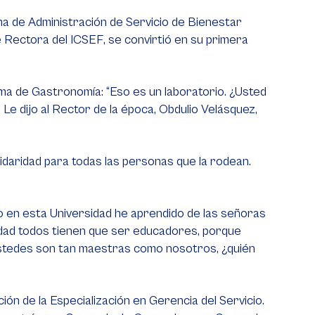
ama de Administración de Servicio de Bienestar
e Rectora del ICSEF, se convirtió en su primera
ama de Gastronomía: “Eso es un laboratorio. ¿Usted
e dijo al Rector de la época, Obdulio Velásquez,
idaridad para todas las personas que la rodean.
Yo en esta Universidad he aprendido de las señoras
idad todos tienen que ser educadores, porque
si ustedes son tan maestras como nosotros, ¿quién
ción de la Especialización en Gerencia del Servicio.