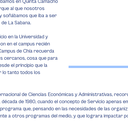
stábamos en Quinta Camacho
arque al que nosotros
 y soñábamos que iba a ser
s de La Sabana.
cio en la Universidad y
ron en el campus recién
l Campus de Chía recuerda
es cercanos, cosa que para
de el principio que la
r lo tanto todos los
ternacional de Ciencias Económicas y Administrativas, reco
 la década de 1980, cuando el concepto de Servicio apenas
un programa que, pensando en las necesidades de las organi
nte a otros programas del medio, y que lograra impactar po