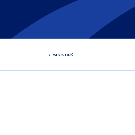
®
GRADOS PIR