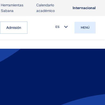
Herramientas
Calendario
Internacional
Sabana
académico
ES
Admisión
MENÚ