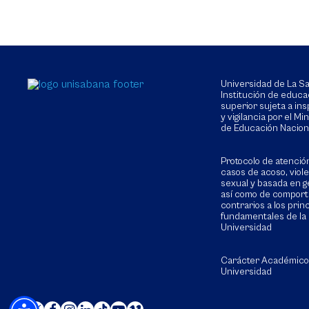
Universidad de La 
Institución de educa
superior sujeta a in
y vigilancia por el Min
de Educación Nacion
Protocolo de atenció
casos de acoso, viol
sexual y basada en g
así como de compor
contrarios a los prin
fundamentales de la
Universidad
Carácter Académico
Universidad