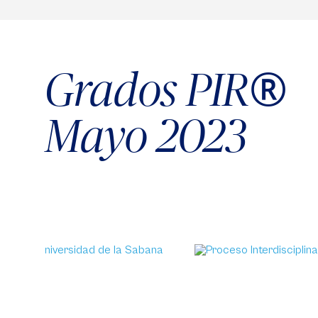
®
Grados PIR
Mayo 2023