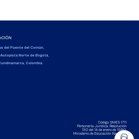
ACIÓN
s del Puente del Común,
 Autopista Norte de Bogotá.
 Cundinamarca, Colombia.
Código SNIES 1711
Personería Jurídica:
Resolución
130 del 14 de enero de 1980
.
Ministerio de Educación Nacional.