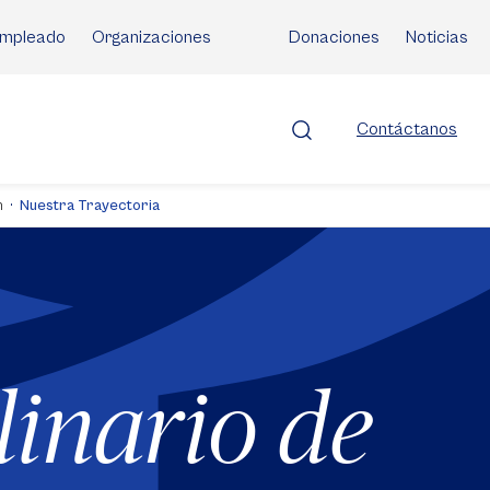
mpleado
Organizaciones
Donaciones
Noticias
Contáctanos
n
Nuestra Trayectoria
linario de