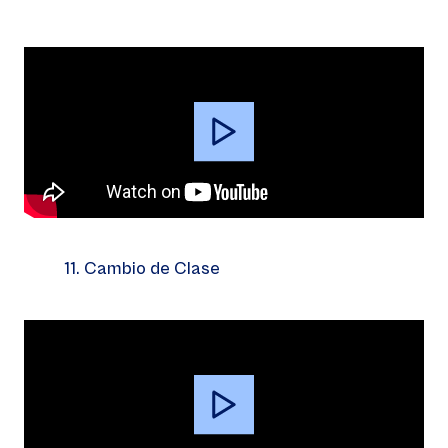
Video
Player
11. Cambio de Clase
Video
Player