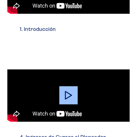
1. Introducción
Video
Player