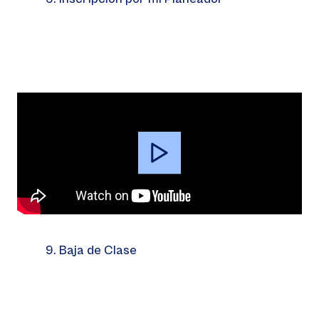
Video
Player
9. Baja de Clase