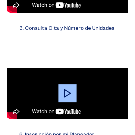
3. Consulta Cita y Número de Unidades
Video
Player
6. Inscripción por mi Planeador