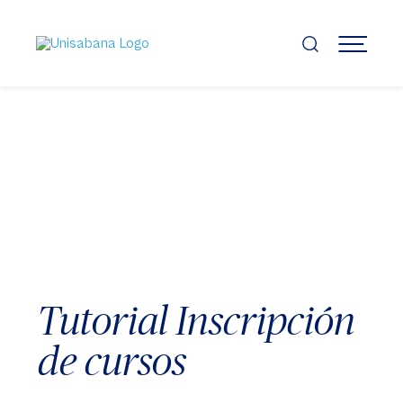
Pasar
al
contenido
MENÚ
principal
Tutorial Inscripción
de cursos