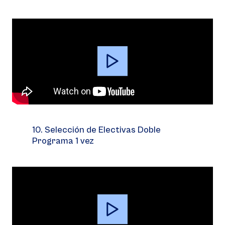
Video
Player
10. Selección de Electivas Doble
Programa 1 vez
Video
Player