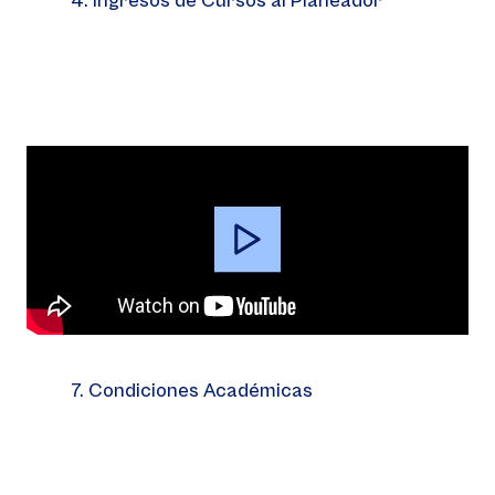
4. Ingresos de Cursos al Planeador
Video
Player
7. Condiciones Académicas