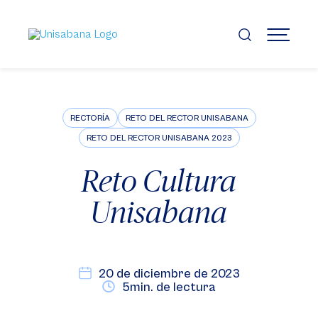
Pasar
al
contenido
MENÚ
principal
RECTORÍA
RETO DEL RECTOR UNISABANA
RETO DEL RECTOR UNISABANA 2023
Reto Cultura
Unisabana
20 de diciembre de 2023
5min. de lectura