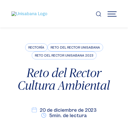
Pasar
al
contenido
MENÚ
principal
RECTORÍA
RETO DEL RECTOR UNISABANA
RETO DEL RECTOR UNISABANA 2023
Reto del Rector
Cultura Ambiental
20 de diciembre de 2023
5min. de lectura