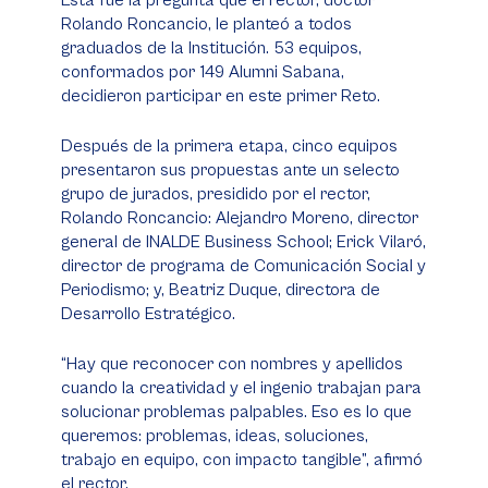
Esta fue la pregunta que el rector, doctor
Rolando Roncancio, le planteó a todos
graduados de la Institución. 53 equipos,
conformados por 149 Alumni Sabana,
decidieron participar en este primer Reto.
Después de la primera etapa, cinco equipos
presentaron sus propuestas ante un selecto
grupo de jurados, presidido por el rector,
Rolando Roncancio: Alejandro Moreno, director
general de INALDE Business School; Erick Vilaró,
director de programa de Comunicación Social y
Periodismo; y, Beatriz Duque, directora de
Desarrollo Estratégico.
“Hay que reconocer con nombres y apellidos
cuando la creatividad y el ingenio trabajan para
solucionar problemas palpables. Eso es lo que
queremos: problemas, ideas, soluciones,
trabajo en equipo, con impacto tangible”, afirmó
el rector.