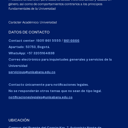
género, así como de comportamientos contrarios a los principios
fundamentales de la Universidad
Carácter Académico: Universidad
DATOS DE CONTACTO
Contact center: (601) 861 5555
/
861 6666
Apartado: 53753, Bogotá.
WhatsApp: +57 3205164838
Correo electrónico para inquietudes generales y servicios de la
Universidad
servicious@unisabana.edu.co
Contacto únicamente para notificaciones legales.
No se responderán otros temas que no sean de tipo legal.
notificacioneslegales@unisabana.edu.co
UBICACIÓN
Campus del Puente del Común,
Km. 7, Autopista Norte de