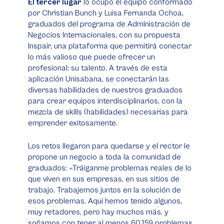
El tercer lugar
lo ocupó el equipo conformado
por Christian Bunch y Luisa Fernanda Ochoa,
graduados del programa de Administración de
Negocios Internacionales, con su propuesta
Inspair, una plataforma que permitirá conectar
lo más valioso que puede ofrecer un
profesional: su talento. A través de esta
aplicación Unisabana, se conectarán las
diversas habilidades de nuestros graduados
para crear equipos interdisciplinarios, con la
mezcla de skills (habilidades) necesarias para
emprender exitosamente.
Los retos llegaron para quedarse y el rector le
propone un negocio a toda la comunidad de
graduados: «Tráiganme problemas reales de lo
que viven en sus empresas, en sus sitios de
trabajo. Trabajemos juntos en la solución de
esos problemas. Aquí hemos tenido algunos,
muy retadores, pero hay muchos más, y
soñamos con tener al menos 60.159 problemas.