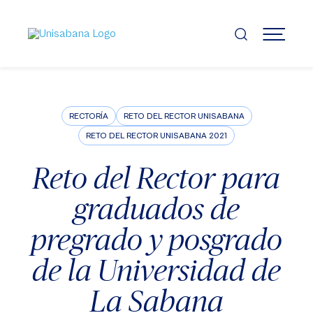
Pasar
al
contenido
MENÚ
principal
RECTORÍA
RETO DEL RECTOR UNISABANA
RETO DEL RECTOR UNISABANA 2021
Reto del Rector para
graduados de
pregrado y posgrado
de la Universidad de
La Sabana