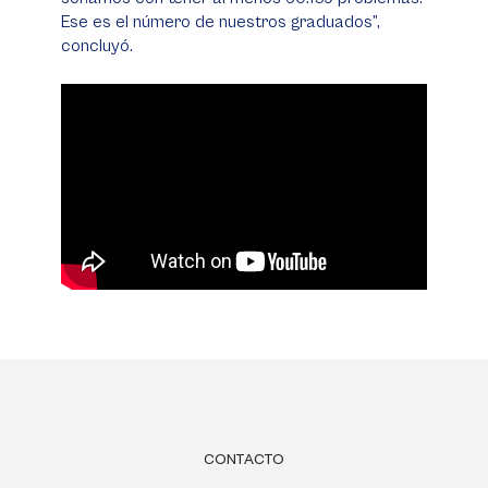
Ese es el número de nuestros graduados”,
concluyó.
Video
Player
CONTACTO